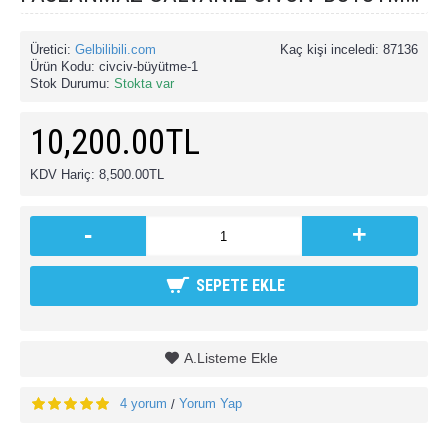
Üretici:
Gelbilibili.com
Kaç kişi inceledi: 87136
Ürün Kodu:
civciv-büyütme-1
Stok Durumu:
Stokta var
10,200.00TL
KDV Hariç: 8,500.00TL
-
+
SEPETE EKLE
A.Listeme Ekle
4 yorum
Yorum Yap
/