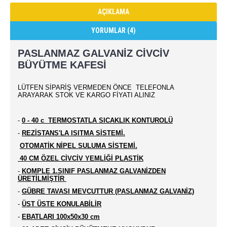
AÇIKLAMA
YORUMLAR (4)
PASLANMAZ GALVANİZ CİVCİV
BÜYÜTME KAFESİ
LÜTFEN SİPARİŞ VERMEDEN ÖNCE TELEFONLA
ARAYARAK STOK VE KARGO FİYATI ALINIZ
-
0 - 40 c TERMOSTATLA SICAKLIK KONTUROLÜ
-
REZİSTANS'LA ISITMA SİSTEMİ.
OTOMATİK NİPEL SULUMA SİSTEMİ.
40 CM ÖZEL CİVCİV YEMLİĞİ PLASTİK
-
KOMPLE 1.SINIF PASLANMAZ GALVANİZDEN
ÜRETİLMİŞTİR
-
GÜBRE TAVASI MEVCUTTUR (PASLANMAZ GALVANİZ)
-
ÜST ÜSTE KONULABİLİR
-
EBATLARI 100x50x30 cm