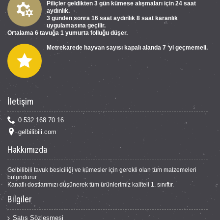
Piliçler geldikten 3 gün kümese alışmaları için 24 saat
aydınlık.
3 günden sonra 16 saat aydınlık 8 saat karanlık
uygulamasına geçilir.
Ortalama 6 tavuğa 1 yumurta folluğu düşer.
Metrekarede hayvan sayısı kapalı alanda 7 ‘yi geçmemeli.
İletişim
0 532 168 70 16
gelbilibili.com
Hakkımızda
Gelbilibili tavuk besiciliği ve kümesler için gerekli olan tüm malzemeleri
bulundurur.
Kanatlı dostlarımızı düşünerek tüm ürünlerimiz kaliteli 1. sınıftır.
Bilgiler
Satış Sözleşmesi