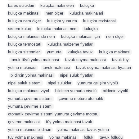
kafes suluklari
,
kuluçka makineleri
,
kuluçka
,
kuluçka makinasi
,
nem ölçer
,
kuluçka makinalari
,
kuluçka nem ölçer
,
kuluçka yumurta
,
kuluçka rezistansi
,
sistem kuluç
,
kuluçka makinasi nem
,
kuluçka
,
kuluçka makinesinde nem
,
kuluçka makinasi için
,
nem ölçer
,
kuluçka termostati
,
kuluçka malzeme fiyatlari
,
kuluçka sistemleri
,
yumurta
,
kuluçka tavuk
,
kuluçka makinasi
,
tavuk tüyü yolma makinasi
,
tavuk soyma makinasi
,
tavuk tüy
,
yolma makinasi
,
tavuk makinasi
,
tavuk soyma makinasi fiyatlari
,
bildircin yolma makinasi
,
nipel suluk fiyatlari
,
nipel suluk sistemi
,
nipel suluklar
,
yumurta gelişim viyolü
,
kuluçka makinasi viyol
,
bildircin yumurta viyolü
,
bildircin viyolü
,
yumurta çevirme sistemi
,
çevirme motoru otomatik
,
yumurta çevirme sistemi
,
otomatik çevirme sistemi yumurta çevirme motoru
,
çevirme makinasi
,
tüy yolma makinasi tavuk
,
yolma makinesi bildircin
,
yolma makinasi tavuk yolma
,
tüy yolma makinesi
,
yolma makinasi
,
folluk
,
tavuk folluğu
,