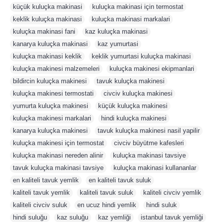
küçük kuluçka makinasi
,
kuluçka makinasi için termostat
,
keklik kuluçka makinasi
,
kuluçka makinasi markalari
,
kuluçka makinasi fani
,
kaz kuluçka makinasi
,
kanarya kuluçka makinasi
,
kaz yumurtasi
,
kuluçka makinasi keklik
,
keklik yumurtasi kuluçka makinasi
,
kuluçka makinesi malzemeleri
,
kuluçka makinesi ekipmanlari
,
bildircin kuluçka makinesi
,
tavuk kuluçka makinesi
,
kuluçka makinesi termostati
,
civciv kuluçka makinesi
,
yumurta kuluçka makinesi
,
küçük kuluçka makinesi
,
kuluçka makinesi markalari
,
hindi kuluçka makinesi
,
kanarya kuluçka makinesi
,
tavuk kuluçka makinesi nasil yapilir
,
kuluçka makinesi için termostat
,
civciv büyütme kafesleri
,
kuluçka makinasi nereden alinir
,
kuluçka makinasi tavsiye
,
tavuk kuluçka makinasi tavsiye
,
kuluçka makinasi kullananlar
,
en kaliteli tavuk yemlik
,
en kaliteli tavuk suluk
,
kaliteli tavuk yemlik
,
kaliteli tavuk suluk
,
kaliteli civciv yemlik
,
kaliteli civciv suluk
,
en ucuz hindi yemlik
,
hindi suluk
,
hindi suluğu
,
kaz suluğu
,
kaz yemliği
,
istanbul tavuk yemliği
,