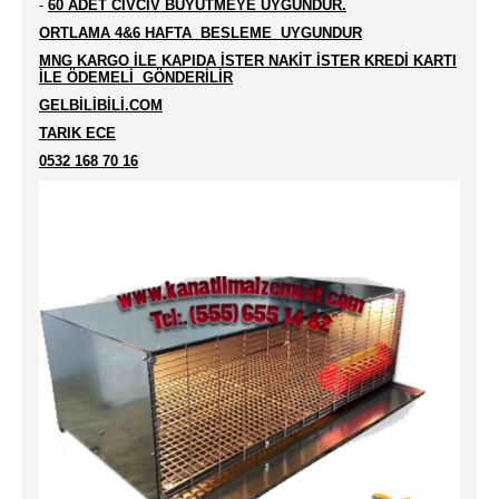
-
60 ADET CİVCİV BÜYÜTMEYE UYGUNDUR.
ORTLAMA 4&6 HAFTA BESLEME UYGUNDUR
MNG KARGO İLE KAPIDA İSTER NAKİT İSTER KREDİ KARTI
İLE ÖDEMELİ GÖNDERİLİR
GELBİLİBİLİ.COM
TARIK ECE
0532 168 70 16