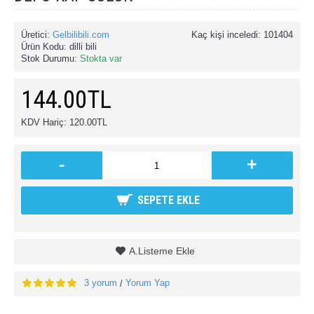
Üretici:
Gelbilibili.com
Kaç kişi inceledi: 101404
Ürün Kodu:
dilli bili
Stok Durumu:
Stokta var
144.00TL
KDV Hariç: 120.00TL
-
+
SEPETE EKLE
A.Listeme Ekle
3 yorum
Yorum Yap
/