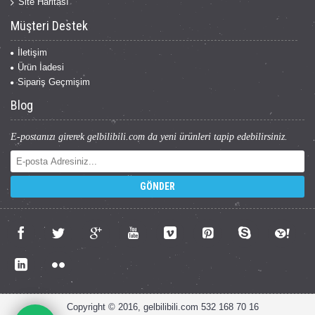
Site Haritası
Müşteri Destek
İletişim
Ürün İadesi
Sipariş Geçmişim
Blog
E-postanızı girerek gelbilibili.com da yeni ürünleri tapip edebilirsiniz.
GÖNDER
Copyright © 2016, gelbilibili.com 532 168 70 16