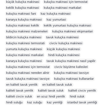
küçük kuluçka makinasi
,
kuluçka makinasi için termostat
,
keklik kuluçka makinasi
,
kuluçka makinasi markalari
,
kuluçka makinasi fani
,
kaz kuluçka makinasi
,
kanarya kuluçka makinasi
,
kaz yumurtasi
,
kuluçka makinasi keklik
,
keklik yumurtasi kuluçka makinasi
,
kuluçka makinesi malzemeleri
,
kuluçka makinesi ekipmanlari
,
bildircin kuluçka makinesi
,
tavuk kuluçka makinesi
,
kuluçka makinesi termostati
,
civciv kuluçka makinesi
,
yumurta kuluçka makinesi
,
küçük kuluçka makinesi
,
kuluçka makinesi markalari
,
hindi kuluçka makinesi
,
kanarya kuluçka makinesi
,
tavuk kuluçka makinesi nasil yapilir
,
kuluçka makinesi için termostat
,
civciv büyütme kafesleri
,
kuluçka makinasi nereden alinir
,
kuluçka makinasi tavsiye
,
tavuk kuluçka makinasi tavsiye
,
kuluçka makinasi kullananlar
,
en kaliteli tavuk yemlik
,
en kaliteli tavuk suluk
,
kaliteli tavuk yemlik
,
kaliteli tavuk suluk
,
kaliteli civciv yemlik
,
kaliteli civciv suluk
,
en ucuz hindi yemlik
,
hindi suluk
,
hindi suluğu
,
kaz suluğu
,
kaz yemliği
,
istanbul tavuk yemliği
,