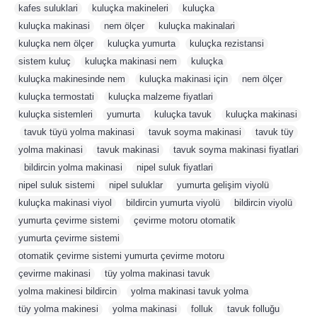
kafes suluklari
,
kuluçka makineleri
,
kuluçka
,
kuluçka makinasi
,
nem ölçer
,
kuluçka makinalari
,
kuluçka nem ölçer
,
kuluçka yumurta
,
kuluçka rezistansi
,
sistem kuluç
,
kuluçka makinasi nem
,
kuluçka
,
kuluçka makinesinde nem
,
kuluçka makinasi için
,
nem ölçer
,
kuluçka termostati
,
kuluçka malzeme fiyatlari
,
kuluçka sistemleri
,
yumurta
,
kuluçka tavuk
,
kuluçka makinasi
,
tavuk tüyü yolma makinasi
,
tavuk soyma makinasi
,
tavuk tüy
,
yolma makinasi
,
tavuk makinasi
,
tavuk soyma makinasi fiyatlari
,
bildircin yolma makinasi
,
nipel suluk fiyatlari
,
nipel suluk sistemi
,
nipel suluklar
,
yumurta gelişim viyolü
,
kuluçka makinasi viyol
,
bildircin yumurta viyolü
,
bildircin viyolü
,
yumurta çevirme sistemi
,
çevirme motoru otomatik
,
yumurta çevirme sistemi
,
otomatik çevirme sistemi yumurta çevirme motoru
,
çevirme makinasi
,
tüy yolma makinasi tavuk
,
yolma makinesi bildircin
,
yolma makinasi tavuk yolma
,
tüy yolma makinesi
,
yolma makinasi
,
folluk
,
tavuk folluğu
,