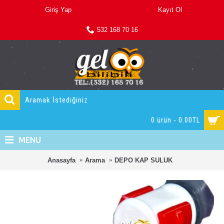
Giriş Yap
Kayıt Ol
532 168 70 16
0 ürün - 0.00TL
MENU
Anasayfa
Arama
DEPO KAP SULUK