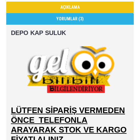
AÇIKLAMA
YORUMLAR (3)
DEPO KAP SULUK
LÜTFEN SİPARİŞ VERMEDEN
ÖNCE TELEFONLA
ARAYARAK STOK VE KARGO
FİYATI ALINIZ