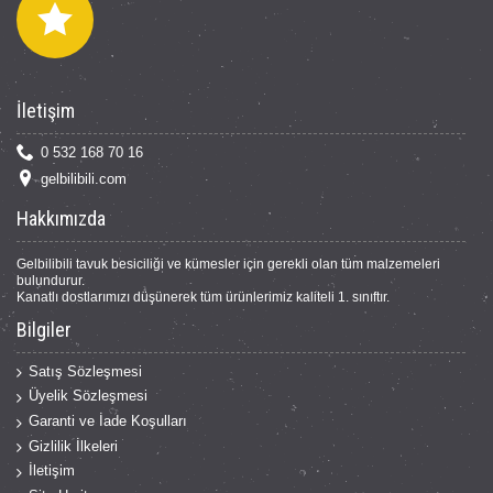
İletişim
0 532 168 70 16
gelbilibili.com
Hakkımızda
Gelbilibili tavuk besiciliği ve kümesler için gerekli olan tüm malzemeleri
bulundurur.
Kanatlı dostlarımızı düşünerek tüm ürünlerimiz kaliteli 1. sınıftır.
Bilgiler
Satış Sözleşmesi
Üyelik Sözleşmesi
Garanti ve İade Koşulları
Gizlilik İlkeleri
İletişim