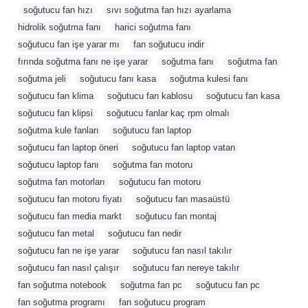
,
soğutucu fan hızı
,
sıvı soğutma fan hızı ayarlama
,
hidrolik soğutma fanı
,
harici soğutma fanı
,
soğutucu fan işe yarar mı
,
fan soğutucu indir
,
fırında soğutma fanı ne işe yarar
,
soğutma fanı
,
soğutma fan
,
soğutma jeli
,
soğutucu fanı kasa
,
soğutma kulesi fanı
,
soğutucu fan klima
,
soğutucu fan kablosu
,
soğutucu fan kasa
,
soğutucu fan klipsi
,
soğutucu fanlar kaç rpm olmalı
,
soğutma kule fanları
,
soğutucu fan laptop
,
soğutucu fan laptop öneri
,
soğutucu fan laptop vatan
,
soğutucu laptop fanı
,
soğutma fan motoru
,
soğutma fan motorları
,
soğutucu fan motoru
,
soğutucu fan motoru fiyatı
,
soğutucu fan masaüstü
,
soğutucu fan media markt
,
soğutucu fan montaj
,
soğutucu fan metal
,
soğutucu fan nedir
,
soğutucu fan ne işe yarar
,
soğutucu fan nasıl takılır
,
soğutucu fan nasıl çalışır
,
soğutucu fan nereye takılır
,
fan soğutma notebook
,
soğutma fan pc
,
soğutucu fan pc
,
fan soğutma programı
,
fan soğutucu program
,