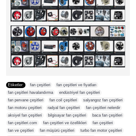
Etiketler:
fan çeşitleri
,
fan çeşitleri ve fiyatları
,
fan çeşitleri havalandırma
,
endüstriyel fan çeşitleri
,
fan pervane çeşitleri
,
fan coil çeşitleri
,
salyangoz fan çeşitleri
,
fan motoru çeşitleri
,
radyal fan çeşitleri
,
fan çeşitleri nelerdir
,
aksiyel fan çeşitleri
,
bilgisayar fan çeşitleri
,
baca fan çeşitleri
,
fan çeşitleri.com
,
fan çeşitleri ve özellikleri
,
fan çeşitleri
,
fan ve çeşitleri
,
fan müşürü çeşitleri
,
turbo fan motor çeşitleri
,