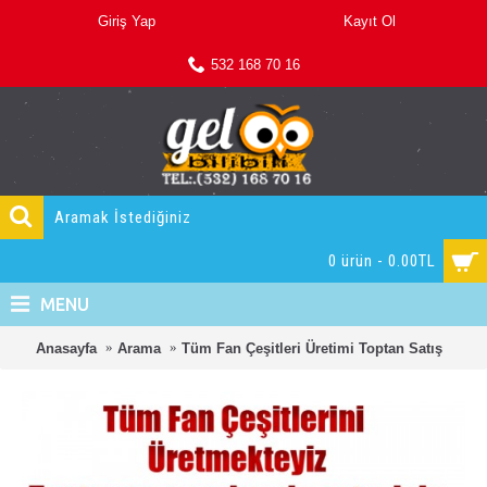
Giriş Yap
Kayıt Ol
532 168 70 16
0 ürün - 0.00TL
MENU
Anasayfa
Arama
Tüm Fan Çeşitleri Üretimi Toptan Satış