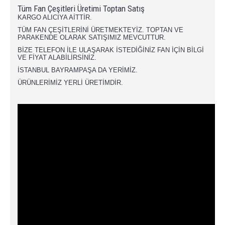
Tüm Fan Çeşitleri Üretimi Toptan Satış
KARGO ALICIYA AİTTİR.
TÜM FAN ÇEŞİTLERİNİ ÜRETMEKTEYİZ. TOPTAN VE
PARAKENDE OLARAK SATIŞIMIZ MEVCUTTUR.
BİZE TELEFON İLE ULAŞARAK İSTEDİĞİNİZ FAN İÇİN BİLGİ
VE FİYAT ALABİLİRSİNİZ.
İSTANBUL BAYRAMPAŞA DA YERİMİZ.
ÜRÜNLERİMİZ YERLİ ÜRETİMDİR.