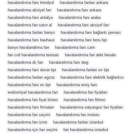
havalandırma fanı trendyol
,
havalandırma fanları ankara
,
havalandırma aksiyel fan
,
havalandırma fanı ankara
,
havalandırma fanı antalya
,
havalandırma fanı araba
,
havalandırma fan satın al
,
havalandırma fanı aksiyel fan
,
havalandırma fanları banyo
,
havalandırma fanı bağlantı şeması
,
havalandırma fanı bauhaus
,
havalandırma fanı boru tipi
,
banyo havalandirma fan
,
havalandırma fanı cam
,
fan coil havalandırma tesisatı
,
havalandırma fan debi hesabı
,
havalandırma dc fan
,
havalandırma fanı dwg
,
havalandırma fanı duvar tipi
,
havalandırma fanları ev tipi
,
havalandırma fanları egzoz
,
havalandırma fanı elektrik bağlantısı
,
havalandırma fanı ev tipi
,
havalandırma emiş fanı
,
endüstriyel havalandırma fan
,
havalandirma fan fiyatları
,
havalandırma fan fiyat listesi
,
havalandırma fan filtresi
,
havalandırma fanı firmaları
,
havalandırma salyangoz fan fiyatları
,
havalandırma fan seçimi
,
havalandırma fan motoru
,
havalandırma fan izmir
,
havalandırma fanları istanbul
,
havalandırma için fan seçimi
,
fan havalandırma istanbul
,