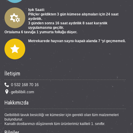
Işık Saati:
Piliçler geldikten 3 gün kümese alışmaları için 24 saat
aydınlık.
3 günden sonra 16 saat aydınlık 8 saat karanlık
uygulamasına geçilir.
Ortalama 6 tavuğa 1 yumurta folluğu düşer.
Metrekarede hayvan sayısı kapalı alanda 7 ‘yi geçmemeli.
İletişim
0 532 168 70 16
gelbilibili.com
Hakkımızda
Gelbilibili tavuk besiciliği ve kümesler için gerekli olan tüm malzemeleri
bulundurur.
Kanatlı dostlarımızı düşünerek tüm ürünlerimiz kaliteli 1. sınıftır.
Bilgiler