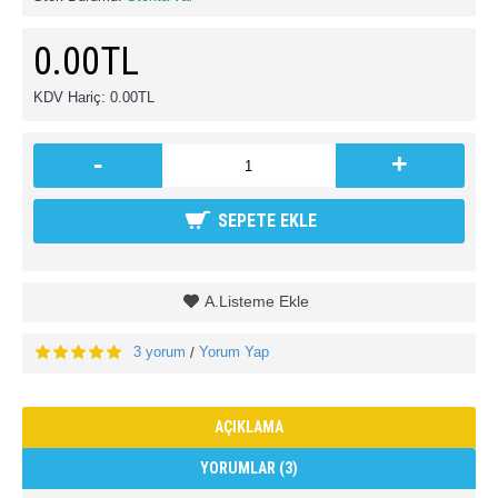
0.00TL
KDV Hariç: 0.00TL
-
+
SEPETE EKLE
A.Listeme Ekle
3 yorum
Yorum Yap
/
AÇIKLAMA
YORUMLAR (3)