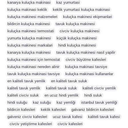
kanarya kuluçka makinasi
,
kaz yumurtasi
,
kuluçka makinasi keklik
,
keklik yumurtasi kuluçka makinasi
,
kuluçka makinesi malzemeleri
,
kuluçka makinesi ekipmanlari
,
bildircin kuluçka makinesi
,
tavuk kuluçka makinesi
,
kuluçka makinesi termostati
,
civciv kuluçka makinesi
,
yumurta kuluçka makinesi
,
küçük kuluçka makinesi
,
kuluçka makinesi markalari
,
hindi kuluçka makinesi
,
kanarya kuluçka makinesi
,
tavuk kuluçka makinesi nasil yapilir
,
kuluçka makinesi için termostat
,
civciv büyütme kafesleri
,
kuluçka makinasi nereden alinir
,
kuluçka makinasi tavsiye
,
tavuk kuluçka makinasi tavsiye
,
kuluçka makinasi kullananlar
,
en kaliteli tavuk yemlik
,
en kaliteli tavuk suluk
,
kaliteli tavuk yemlik
,
kaliteli tavuk suluk
,
kaliteli civciv yemlik
,
kaliteli civciv suluk
,
en ucuz hindi yemlik
,
hindi suluk
,
hindi suluğu
,
kaz suluğu
,
kaz yemliği
,
istanbul tavuk yemliği
,
bildircin kafesleri
,
keklik kafesleri
,
galvaniz bildircin kafesleri
,
galveniz civciv kafesleri
,
ucuz tavuk kafesi
,
kaliteli tavuk kafesi
,
civciv yetiştirme kafesleri
,
civciv kafesleri
,