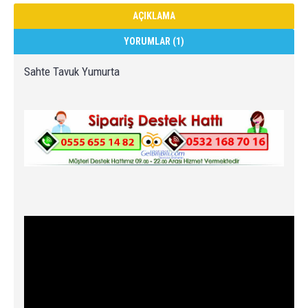
AÇIKLAMA
YORUMLAR (1)
Sahte Tavuk Yumurta